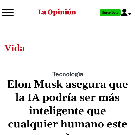
Pasar
al
Suscríbete
contenido
principal
Vida
Tecnología
Elon Musk asegura que
la IA podría ser más
inteligente que
cualquier humano este