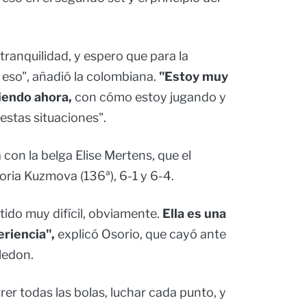
ranquilidad, y espero que para la
eso", añadió la colombiana.
"Estoy muy
iendo ahora,
con cómo estoy jugando y
stas situaciones".
con la belga Elise Mertens, que el
oria Kuzmova (136ª), 6-1 y 6-4.
tido muy difícil, obviamente.
Ella es una
riencia",
explicó Osorio, que cayó ante
ledon.
rer todas las bolas, luchar cada punto, y