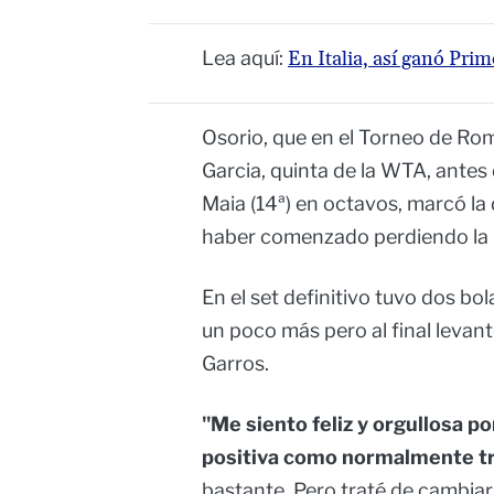
Lea aquí:
En Italia, así ganó Pri
Osorio, que en el Torneo de Rom
Garcia, quinta de la WTA, antes
Maia (14ª) en octavos, marcó la 
haber comenzado perdiendo la 
En el set definitivo tuvo dos bo
un poco más pero al final levant
Garros.
"Me siento feliz y orgullosa po
positiva como normalmente tra
bastante. Pero traté de cambiar 