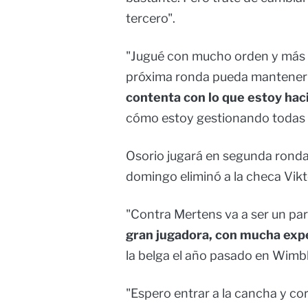
tercero".
"Jugué con mucho orden y más t
próxima ronda pueda mantener 
contenta con lo que estoy hac
cómo estoy gestionando todas e
Osorio jugará en segunda ronda 
domingo eliminó a la checa Vikt
"Contra Mertens va a ser un par
gran jugadora, con mucha expe
la belga el año pasado en Wimb
"Espero entrar a la cancha y cor