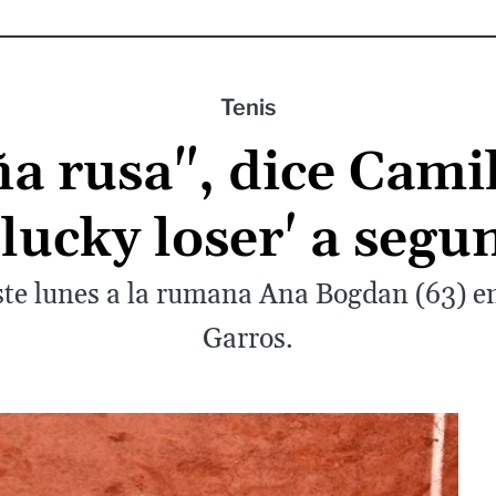
Tenis
 rusa", dice Camil
'lucky loser' a seg
ste lunes a la rumana Ana Bogdan (63) e
Garros.