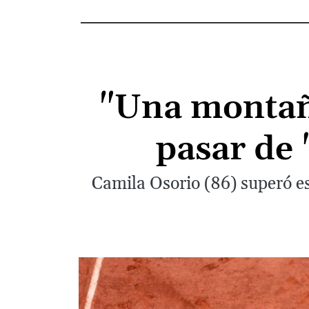
"Una montaña
pasar de 
Camila Osorio (86) superó e