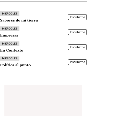
MIÉRCOLES
Inscribirme
Sabores de mi tierra
MIÉRCOLES
Inscribirme
Empresas
MIÉRCOLES
Inscribirme
En Contexto
MIÉRCOLES
Inscribirme
Política al punto