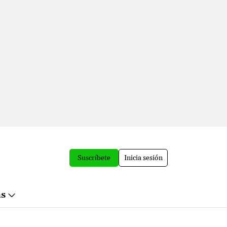
Suscríbete
Inicia sesión
ás