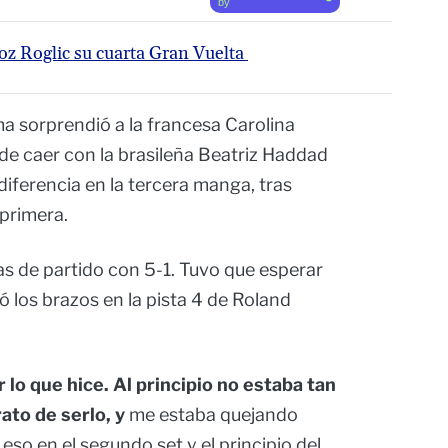
by
moz Roglic su cuarta Gran Vuelta
a sorprendió a la francesa Carolina
 de caer con la brasileña Beatriz Haddad
diferencia en la tercera manga, tras
primera.
las de partido con 5-1. Tuvo que esperar
ó los brazos en la pista 4 de Roland
r lo que hice. Al principio no estaba tan
to de serlo, y
me estaba quejando
eso en el segundo set y el principio del