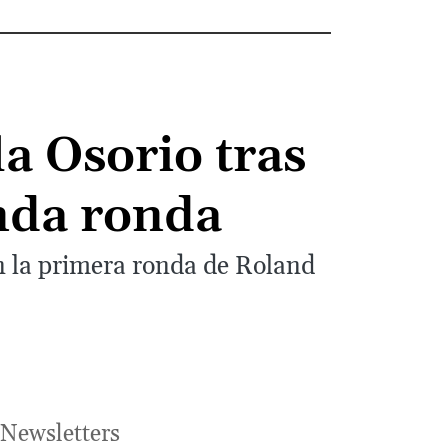
a Osorio tras
unda ronda
n la primera ronda de Roland
Newsletters