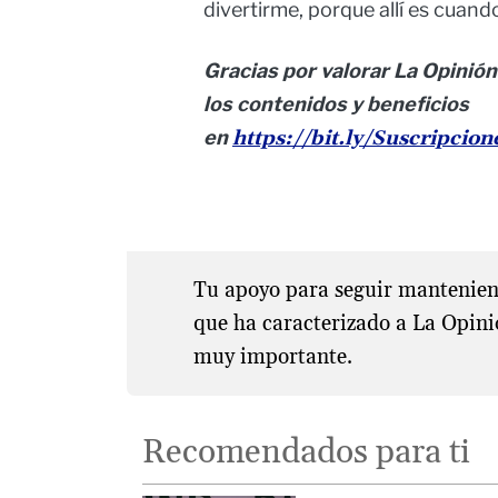
divertirme, porque allí es cuand
Gracias por valorar La Opinión
los contenidos y beneficios
en
https://bit.ly/Suscripcio
Tu apoyo para seguir manteniend
que ha caracterizado a La Opini
muy importante.
Recomendados para ti