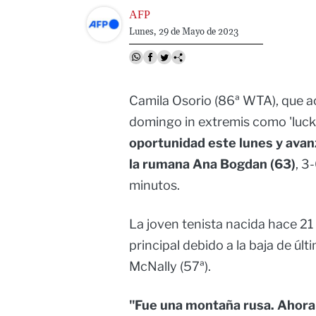
Image
AFP
Lunes, 29 de Mayo de 2023
Camila Osorio (86ª WTA), que ac
domingo in extremis como 'lucky
oportunidad este lunes y ava
la rumana Ana Bogdan (63)
, 3
minutos.
La joven tenista nacida hace 21
principal debido a la baja de úl
McNally (57ª).
"Fue una montaña rusa. Ahora 