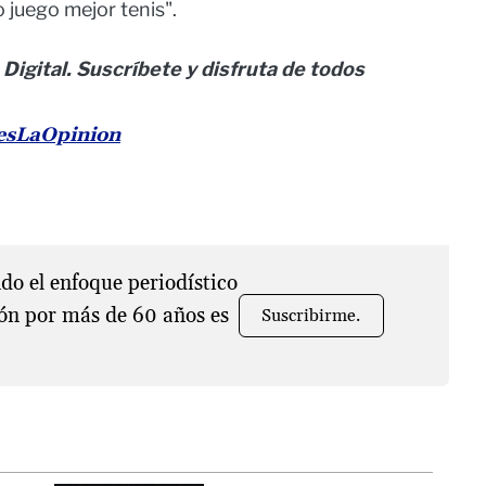
o juego mejor tenis".
 Digital. Suscríbete y disfruta de todos
nesLaOpinion
o el enfoque periodístico
ón por más de 60 años es
Suscribirme.