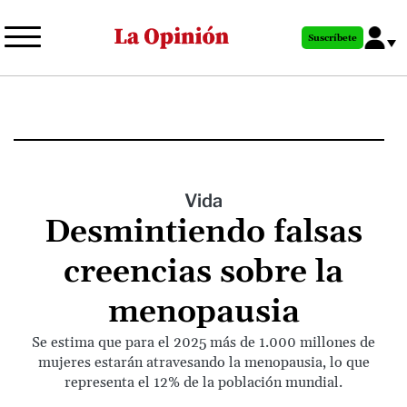
Pasar
al
Suscríbete
contenido
principal
Vida
Desmintiendo falsas
creencias sobre la
menopausia
Se estima que para el 2025 más de 1.000 millones de
mujeres estarán atravesando la menopausia, lo que
representa el 12% de la población mundial.