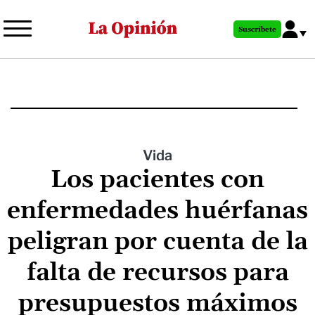
Pasar
al
Suscríbete
contenido
principal
Vida
Los pacientes con
enfermedades huérfanas
peligran por cuenta de la
falta de recursos para
presupuestos máximos