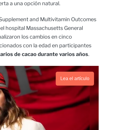
erta a una opción natural.
 Supplement and Multivitamin Outcomes
del hospital Massachusetts General
alizaron los cambios en cinco
cionados con la edad en participantes
arios de cacao durante varios años
.
Lea el artículo