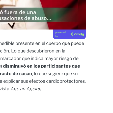
powered
by
edible presente en el cuerpo que puede
ción. Lo que descubrieron en la
 (marcador que indica mayor riesgo de
s)
disminuyó en los participantes que
racto de cacao
, lo que sugiere que su
ía explicar sus efectos cardioprotectores.
evista
Age an Ageing
.