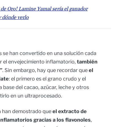
 de Oro! Lamine Yamal sería el ganador
y dónde verlo
s se han convertido en una solución cada
r el envejecimiento inflamatorio,
también
”
. Sin embargo, hay que recordar que
el
late
: el primero es el grano crudo y el
 base del cacao, azúcar, leche y otros
tirlo en un ultraprocesado.
la han demostrado que
el extracto de
nflamatorios gracias a los flavonoles
,