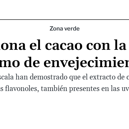
Zona verde
iona el cacao con la
tmo de envejecimie
scala han demostrado que el extracto de 
s flavonoles, también presentes en las uva