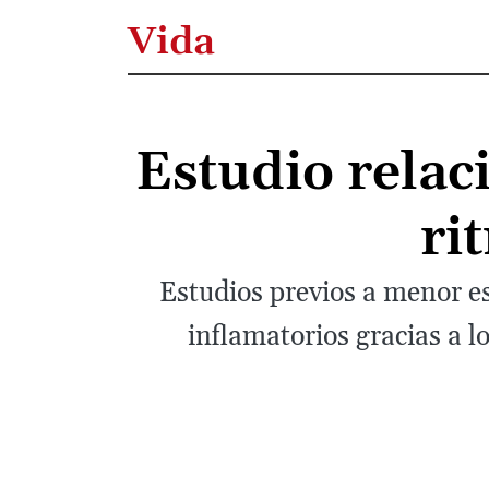
Vida
Estudio relac
ri
Estudios previos a menor e
inflamatorios gracias a lo