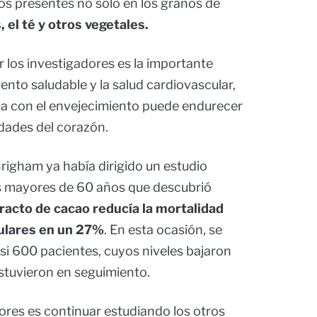
s presentes no solo en los granos de
, el té y otros vegetales.
 los investigadores es la importante
ento saludable y la salud cardiovascular,
da con el envejecimiento puede endurecer
dades del corazón.
Brigham ya había dirigido un estudio
es mayores de 60 años que descubrió
racto de cacao reducía la mortalidad
ulares en un 27%
. En esta ocasión, se
si 600 pacientes, cuyos niveles bajaron
stuvieron en seguimiento.
ores es continuar estudiando los otros