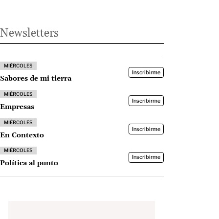
Newsletters
MIÉRCOLES
Inscribirme
Sabores de mi tierra
MIÉRCOLES
Inscribirme
Empresas
MIÉRCOLES
Inscribirme
En Contexto
MIÉRCOLES
Inscribirme
Política al punto