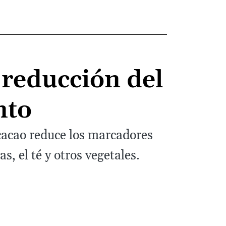
 reducción del
nto
cacao reduce los marcadores
s, el té y otros vegetales.