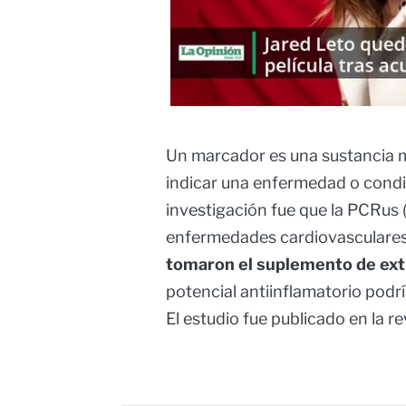
Un marcador es una sustancia m
indicar una enfermedad o condi
investigación fue que la PCRus
enfermedades cardiovasculare
tomaron el suplemento de ext
potencial antiinflamatorio podr
El estudio fue publicado en la r