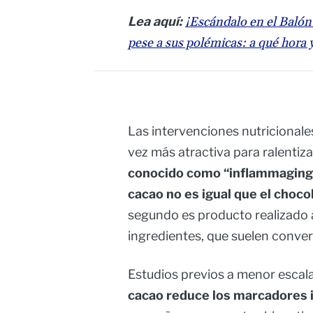
Lea aquí:
¡Escándalo en el Balón
pese a sus polémicas: a qué hora 
Las intervenciones nutricionale
vez más atractiva para ralentiza
conocido como “inflammaging
cacao no es igual que el choco
segundo es producto realizado a
ingredientes, que suelen conver
Estudios previos a menor esca
cacao reduce los marcadores i