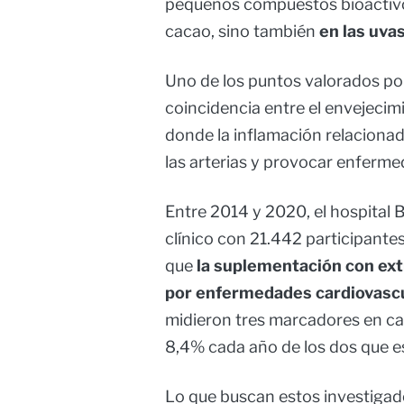
pequeños compuestos bioactivo
cacao, sino también
en las uvas
Uno de los puntos valorados por
coincidencia entre el envejecimi
donde la inflamación relaciona
las arterias y provocar enferme
Entre 2014 y 2020, el hospital 
clínico con 21.442 participant
que
la suplementación con ext
por enfermedades cardiovasc
midieron tres marcadores en ca
8,4% cada año de los dos que e
Lo que buscan estos investigad