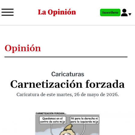
Pasar
al
Suscríbete
contenido
principal
Opinión
Caricaturas
Carnetización forzada
Caricatura de este martes, 26 de mayo de 2026.