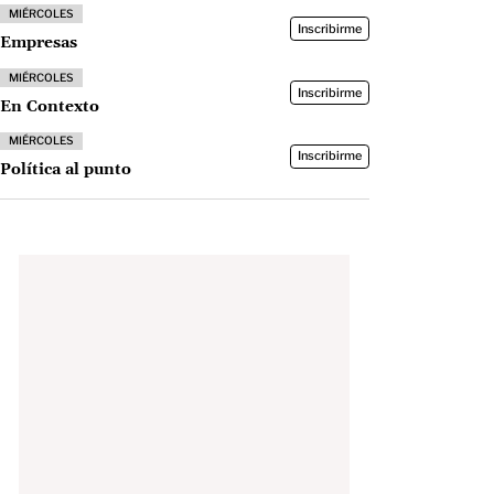
MIÉRCOLES
Inscribirme
Empresas
MIÉRCOLES
Inscribirme
En Contexto
MIÉRCOLES
Inscribirme
Política al punto