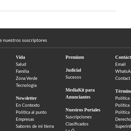
e nuestros suscriptores
Vida
Premium
Contáct
Salud
Email
Judicial
Familia
WhatsA
Sucesos
Zona Verde
Contact
Tecnología
MediaKit para
Término
Anunciantes
Newsletter
Política
En Contexto
Política
Nuestros Portales
Política al punto
Política
Suscripciones
Empresas
Derecho
Clasificados
Sabores de mi tierra
Superin