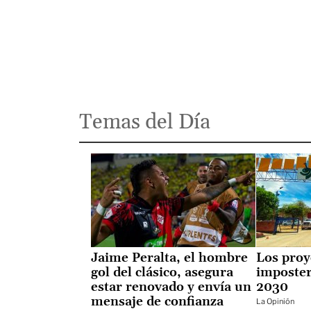
Temas del Día
Jaime Peralta, el hombre
Los proy
gol del clásico, asegura
imposter
estar renovado y envía un
2030
mensaje de confianza
La Opinión