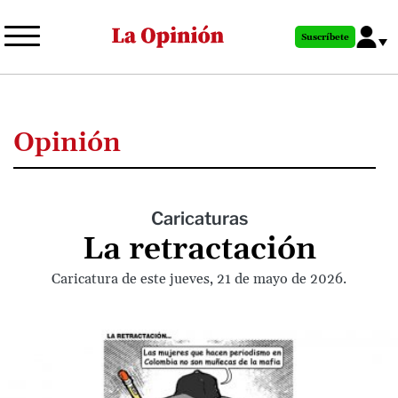
Pasar
al
Suscríbete
contenido
principal
Opinión
Caricaturas
La retractación
Caricatura de este jueves, 21 de mayo de 2026.