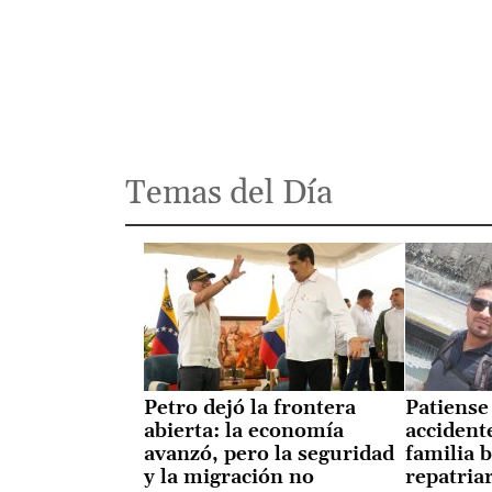
Temas del Día
Petro dejó la frontera
Patiense
abierta: la economía
accident
avanzó, pero la seguridad
familia 
y la migración no
repatria