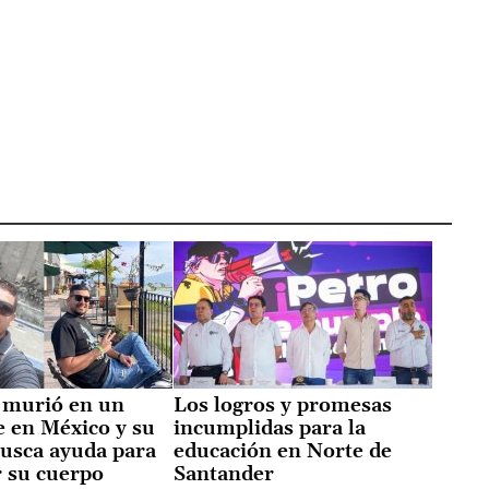
 murió en un
Los logros y promesas
e en México y su
incumplidas para la
busca ayuda para
educación en Norte de
r su cuerpo
Santander