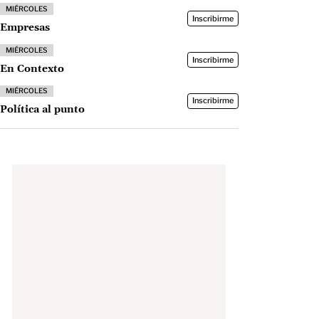
MIÉRCOLES
Inscribirme
Empresas
MIÉRCOLES
Inscribirme
En Contexto
MIÉRCOLES
Inscribirme
Política al punto