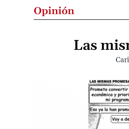
Opinión
Las mis
Cari