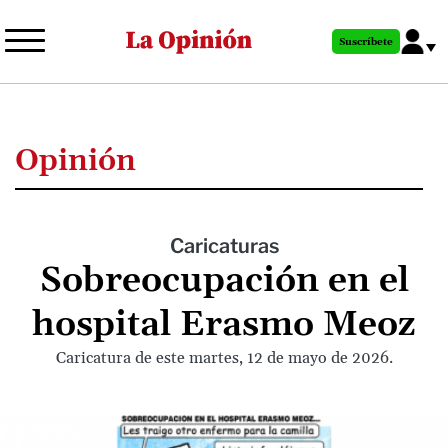
Pasar
al
Suscríbete
contenido
principal
Opinión
Caricaturas
Sobreocupación en el
hospital Erasmo Meoz
Caricatura de este martes, 12 de mayo de 2026.