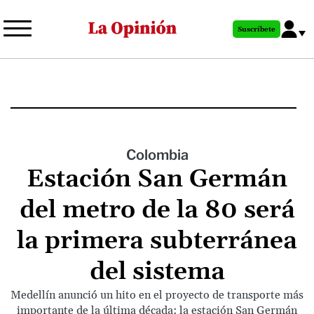
Pasar
al
Suscríbete
contenido
principal
Colombia
Estación San Germán
del metro de la 80 será
la primera subterránea
del sistema
Medellín anunció un hito en el proyecto de transporte más
importante de la última década: la estación San Germán