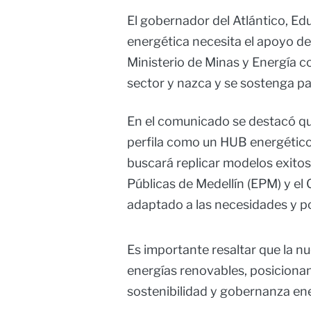
El gobernador del Atlántico, E
energética necesita el apoyo de
Ministerio de Minas y Energía c
sector y nazca y se sostenga par
En el comunicado se destacó qu
perfila como un HUB energético 
buscará replicar modelos exito
Públicas de Medellín (EPM) y el
adaptado a las necesidades y p
Es importante resaltar que la 
energías renovables, posiciona
sostenibilidad y gobernanza ene