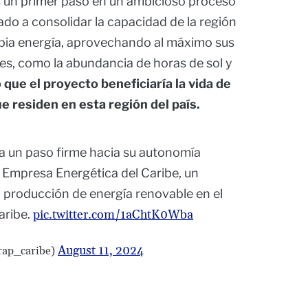
s un primer paso en un ambicioso proceso
ado a consolidar la capacidad de la región
opia energía, aprovechando al máximo sus
es, como la abundancia de horas de sol y
que el proyecto beneficiaría la vida de
 residen en esta región del país.
 un paso firme hacia su autonomía
a Empresa Energética del Caribe, un
y producción de energía renovable en el
aribe.
pic.twitter.com/1aChtK0Wba
August 11, 2024
rap_caribe)