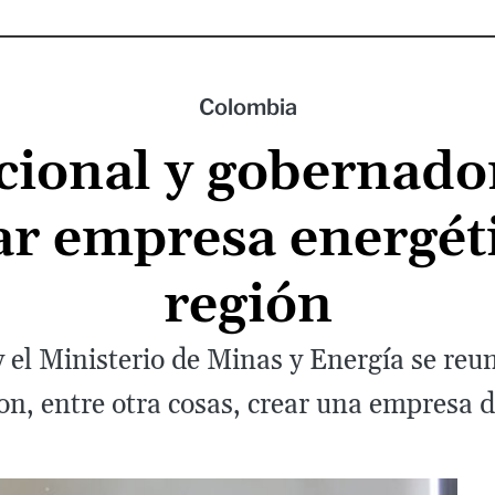
Colombia
ional y gobernador
ar empresa energéti
región
 el Ministerio de Minas y Energía se reun
on, entre otra cosas, crear una empresa d