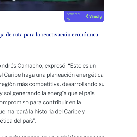
powered
by
ja de ruta para la reactivación económica
 Andrés Camacho, expresó: “Este es un
l Caribe haga una planeación energética
a región más competitiva, desarrollando su
y sol generando la energía que el país
ompromiso para contribuir en la
e marcará la historia del Caribe y
ética del país”.