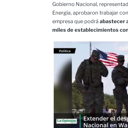
Gobierno Nacional, representado
Energía, aprobaron trabajar co
empresa que podrá
abastecer a
miles de establecimientos com