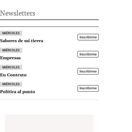
Newsletters
MIÉRCOLES
Inscribirme
Sabores de mi tierra
MIÉRCOLES
Inscribirme
Empresas
MIÉRCOLES
Inscribirme
En Contexto
MIÉRCOLES
Inscribirme
Política al punto