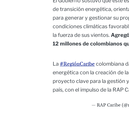
El Gobierno sostuvo que este e
de transición energética, orient
para generar y gestionar su pr
condiciones climáticas favorabl
la fuerza de sus vientos.
Agregó 
12 millones de colombianos que
La
#RegiónCaribe
colombiana da
energética con la creación de l
proyecto clave para la gestión 
país, con el impulso de la RAP C
— RAP Caribe (@