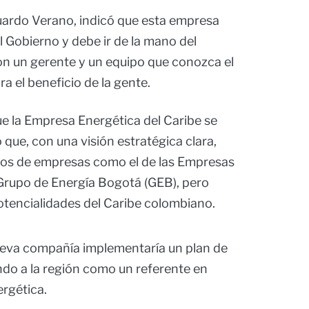
duardo Verano, indicó que esta empresa
l Gobierno y debe ir de la mano del
on un gerente y un equipo que conozca el
a el beneficio de la gente.
e la Empresa Energética del Caribe se
que, con una visión estratégica clara,
sos de empresas como el de las Empresas
 Grupo de Energía Bogotá (GEB), pero
otencialidades del Caribe colombiano.
nueva compañía implementaría un plan de
ndo a la región como un referente en
rgética.