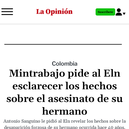
Pasar
al
Suscríbete
contenido
principal
Colombia
Mintrabajo pide al Eln
esclarecer los hechos
sobre el asesinato de su
hermano
Antonio Sanguino le pidió al Eln revelar los hechos sobre la
desaparición forzosa de su hermano ocurrida hace 40 años.