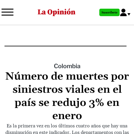
Pasar
al
Suscríbete
contenido
principal
Colombia
Número de muertes por
siniestros viales en el
país se redujo 3% en
enero
Es la primera vez en los últimos cuatro años que hay una
disminución en este indicador. Los departamentos con las