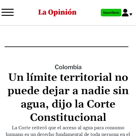
Pasar
al
Suscríbete
contenido
principal
Colombia
Un límite territorial no
puede dejar a nadie sin
agua, dijo la Corte
Constitucional
La Corte reiteró que el acceso al agua para consumo
humano es un derecho fundamental de toda persona en el