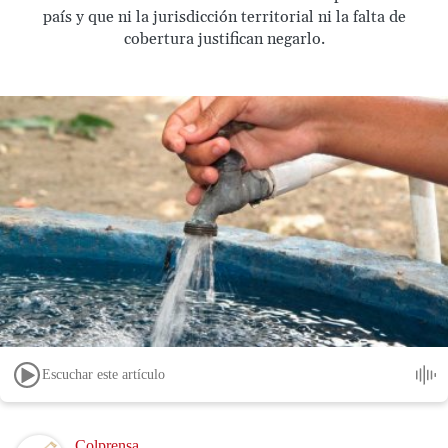
país y que ni la jurisdicción territorial ni la falta de
cobertura justifican negarlo.
Escuchar este artículo
Image
Colprensa