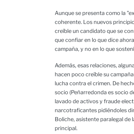
Aunque se presenta como la "ext
coherente. Los nuevos principi
creíble un candidato que se con
que confiar en lo que dice ahora
campaña, y no en lo que sosten
Además, esas relaciones, algun
hacen poco creíble su campaña 
lucha contra el crimen. De hech
socio (Peñarredonda es socio d
lavado de activos y fraude elec
narcotraficantes pidiéndoles din
Boliche, asistente paralegal de 
principal.