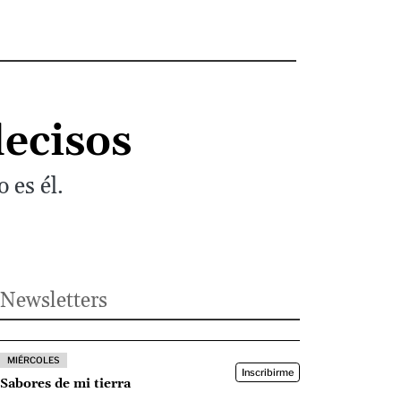
ecisos
es él.
Newsletters
MIÉRCOLES
Inscribirme
Sabores de mi tierra