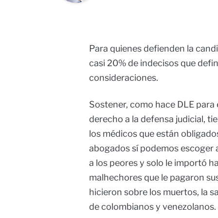
Para quienes defienden la candid
casi 20% de indecisos que defin
consideraciones.
Sostener, como hace DLE para e
derecho a la defensa judicial, t
los médicos que están obligados
abogados sí podemos escoger a 
a los peores y solo le importó h
malhechores que le pagaron sus
hicieron sobre los muertos, la 
de colombianos y venezolanos.