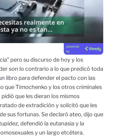
powered
by
ia” pero su discurso de hoy y los
der son lo contrario a lo que predicó toda
 un libro para defender el pacto con las
so que Timochenko y los otros criminales
 pidió que les dieran los mismos
tratado de extradición y solicitó que les
de sus fortunas. Se declaró ateo, dijo que
tupidez, defendió la eutanasia y la
homosexuales y un largo etcétera.