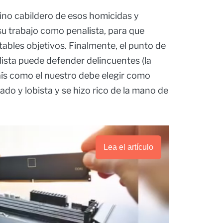
ino cabildero de esos homicidas y
 su trabajo como penalista, para que
ables objetivos. Finalmente, el punto de
lista puede defender delincuentes (la
país como el nuestro debe elegir como
do y lobista y se hizo rico de la mano de
Lea el artículo