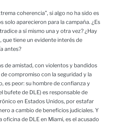
rema coherencia”, si algo no ha sido es
os solo aparecieron para la campaña. ¿Es
tradice a sí mismo una y otra vez? ¿Hay
, que tiene un evidente interés de
ía antes?
as de amistad, con violentos y bandidos
de compromiso con la seguridad y la
o, es peor: su hombre de confianza y
el bufete de DLE) es responsable de
trónico en Estados Unidos, por estafar
ero a cambio de beneficios judiciales. Y
la oficina de DLE en Miami, es el acusado