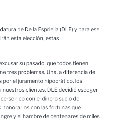
atura de De la Espriella (DLE) y para ese
irán esta elección, estas
xcusar su pasado, que todos tienen
iene tres problemas. Una, a diferencia de
 por el juramento hipocrático, los
nuestros clientes. DLE decidió escoger
acerse rico con el dinero sucio de
 honorarios con las fortunas que
sangre y el hambre de centenares de miles