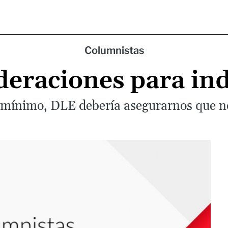
Columnistas
deraciones para ind
mínimo, DLE debería asegurarnos que no 