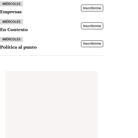
MIÉRCOLES
Inscribirme
Empresas
MIÉRCOLES
Inscribirme
En Contexto
MIÉRCOLES
Inscribirme
Política al punto