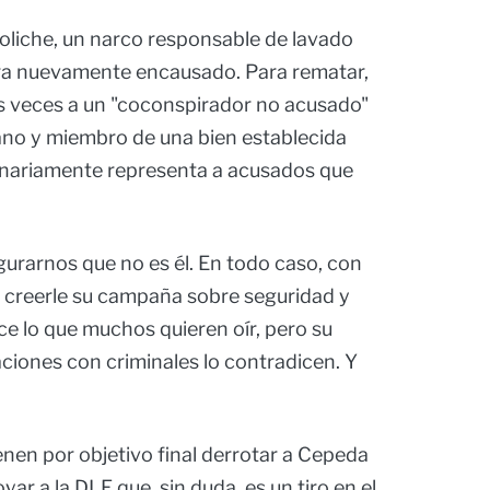
Boliche, un narco responsable de lavado
ora nuevamente encausado. Para rematar,
ias veces a un "coconspirador no acusado"
no y miembro de una bien establecida
tinariamente representa a acusados que
rarnos que no es él. En todo caso, con
 creerle su campaña sobre seguridad y
ce lo que muchos quieren oír, pero su
aciones con criminales lo contradicen. Y
enen por objetivo final derrotar a Cepeda
ar a la DLE que, sin duda, es un tiro en el