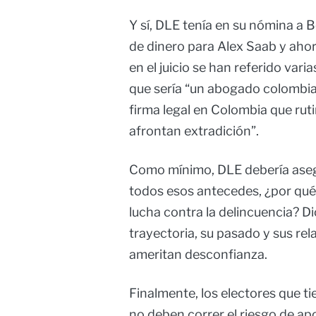
Y sí, DLE tenía en su nómina a 
de dinero para Alex Saab y ah
en el juicio se han referido var
que sería “un abogado colombia
firma legal en Colombia que ru
afrontan extradición”.
Como mínimo, DLE debería asegu
todos esos antecedes, ¿por qué
lucha contra la delincuencia? Di
trayectoria, su pasado y sus rel
ameritan desconfianza.
Finalmente, los electores que ti
no deben correr el riesgo de apoy