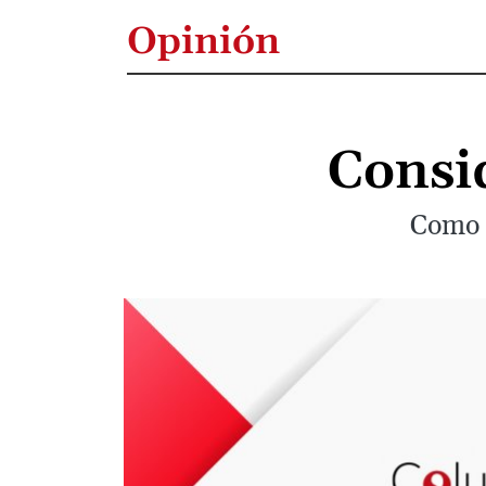
Opinión
Consi
Como 