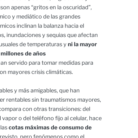
son apenas “gritos en la oscuridad”,
mico y mediático de las grandes
icos inclinan la balanza hacia el
ios, inundaciones y sequias que afectan
usuales de temperaturas y
ni la mayor
 millones de años
 han servido para tomar medidas para
on mayores crisis climáticas.
vables y más amigables, que han
er rentables sin traumatismos mayores,
compara con otras transiciones: del
l vapor o del teléfono fijo al celular, hace
 las
cotas máximas de consumo de
 previsto, pero fenómenos como el