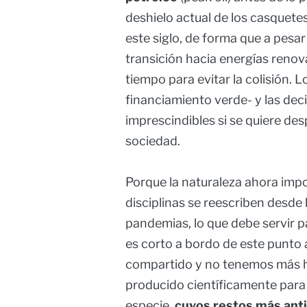
deshielo actual de los casquetes
este siglo, de forma que a pes
transición hacia energías renov
tiempo para evitar la colisión. 
financiamiento verde- y las de
imprescindibles si se quiere des
sociedad.
Porque la naturaleza ahora imp
disciplinas se reescriben desde l
pandemias, lo que debe servir p
es corto a bordo de este punto 
compartido y no tenemos más h
producido científicamente para 
especie,
cuyos restos más ant