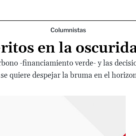
Columnistas
ritos en la oscurid
rbono -financiamiento verde- y las deci
 se quiere despejar la bruma en el horizon