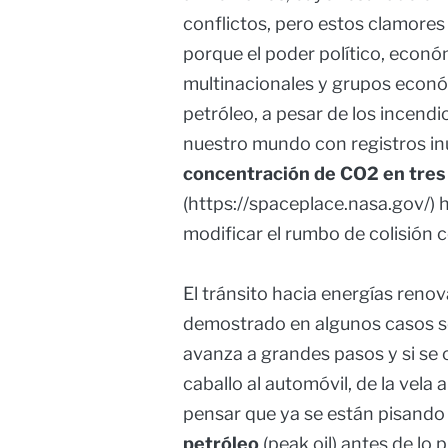
conflictos, pero estos clamores 
porque el poder político, econó
multinacionales y grupos económ
petróleo, a pesar de los incend
nuestro mundo con registros in
concentración de CO2 en tres
(https://spaceplace.nasa.gov/)
modificar el rumbo de colisión c
El tránsito hacia energías reno
demostrado en algunos casos s
avanza a grandes pasos y si se 
caballo al automóvil, de la vela a
pensar que ya se están pisando
petróleo
(peak oil) antes de lo