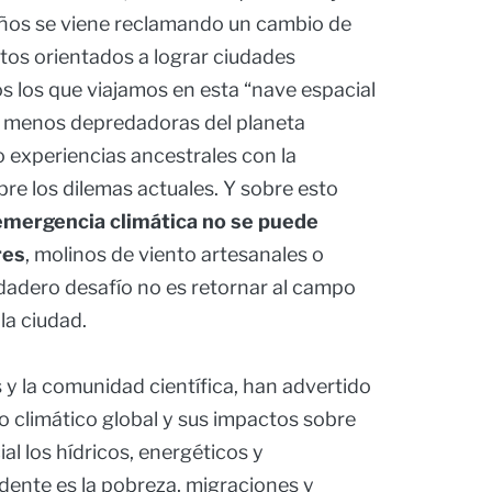
años se viene reclamando un cambio de
tos orientados a lograr ciudades
s los que viajamos en esta “nave espacial
as menos depredadoras del planeta
 experiencias ancestrales con la
bre los dilemas actuales. Y sobre esto
emergencia climática no se puede
res
, molinos de viento artesanales o
adero desafío no es retornar al campo
a ciudad.
y la comunidad científica, han advertido
 climático global y sus impactos sobre
al los hídricos, energéticos y
idente es la pobreza, migraciones y