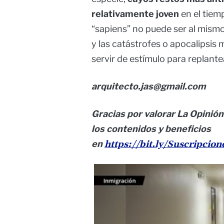
relativamente joven
en el tiem
“sapiens” no puede ser al mism
y las catástrofes o apocalipsis 
servir de estímulo para replante
arquitecto.jas@gmail.com
Gracias por valorar La Opinión
los contenidos y beneficios
en
https://bit.ly/Suscripcio