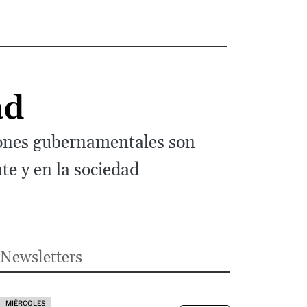
ad
siones gubernamentales son
te y en la sociedad
Newsletters
MIÉRCOLES