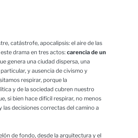
re, catástrofe, apocalipsis: el aire de las
 este drama en tres actos:
carencia de un
que genera una ciudad dispersa, una
particular, y ausencia de civismo y
itamos respirar, porque la
lítica y de la sociedad cubren nuestro
e, si bien hace difícil respirar, no menos
 y las decisiones correctas del camino a
lón de fondo, desde la arquitectura y el