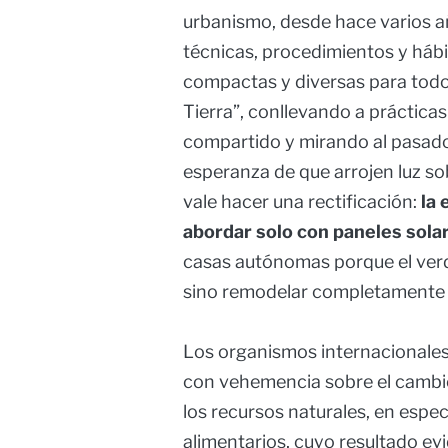
urbanismo, desde hace varios 
técnicas, procedimientos y hábi
compactas y diversas para todo
Tierra”, conllevando a práctic
compartido y mirando al pasado
esperanza de que arrojen luz so
vale hacer una rectificación:
la 
abordar solo con paneles sola
casas autónomas porque el verd
sino remodelar completamente l
Los organismos internacionales 
con vehemencia sobre el cambio
los recursos naturales, en especi
alimentarios, cuyo resultado ev