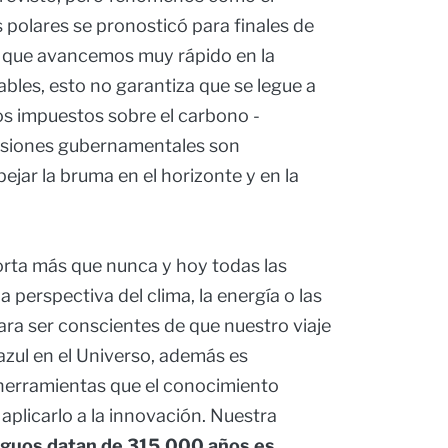
 polares se pronosticó para finales de
ar que avancemos muy rápido en la
ables, esto no garantiza que se legue a
Los impuestos sobre el carbono -
cisiones gubernamentales son
pejar la bruma en el horizonte y en la
orta más que nunca y hoy todas las
a perspectiva del clima, la energía o las
ara ser conscientes de que nuestro viaje
azul en el Universo, además es
erramientas que el conocimiento
aplicarlo a la innovación. Nuestra
iguos datan de 315.000 años es