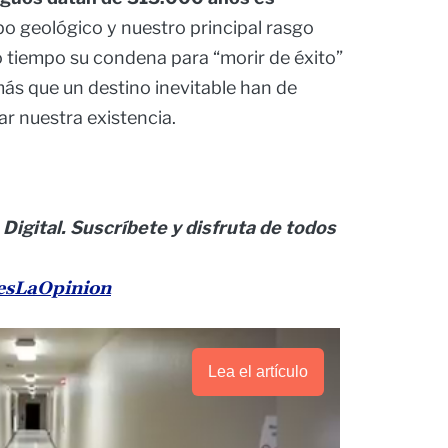
po geológico y nuestro principal rasgo
o tiempo su condena para “morir de éxito”
más que un destino inevitable han de
ar nuestra existencia.
 Digital. Suscríbete y disfruta de todos
nesLaOpinion
Lea el artículo