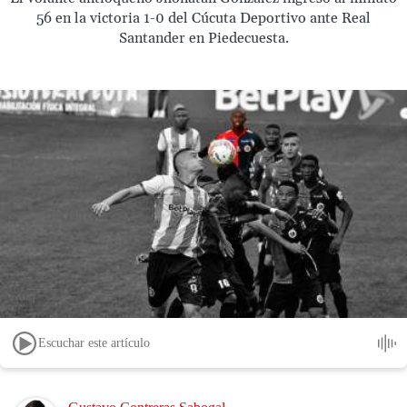
56 en la victoria 1-0 del Cúcuta Deportivo ante Real
Santander en Piedecuesta.
Escuchar este artículo