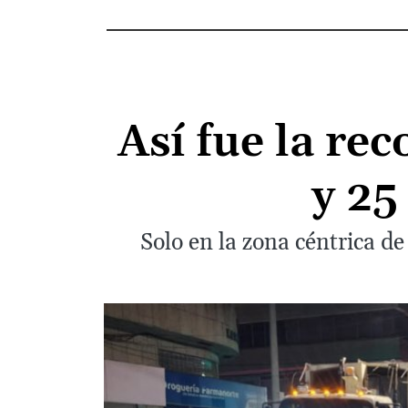
Así fue la re
y 25
Solo en la zona céntrica d