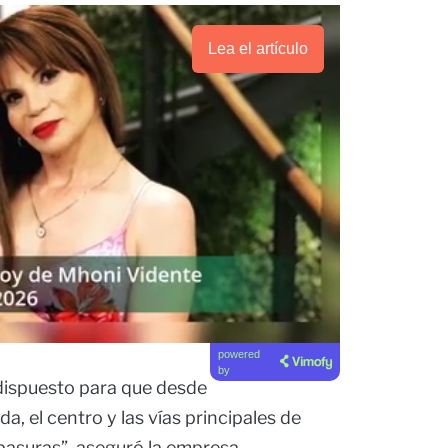
Lea el artículo
powered
by
 dispuesto para que desde
, el centro y las vías principales de
 basuras”, aseguró la empresa.