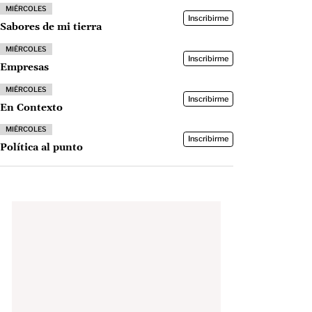
MIÉRCOLES
Inscribirme
Sabores de mi tierra
MIÉRCOLES
Inscribirme
Empresas
MIÉRCOLES
Inscribirme
En Contexto
MIÉRCOLES
Inscribirme
Política al punto