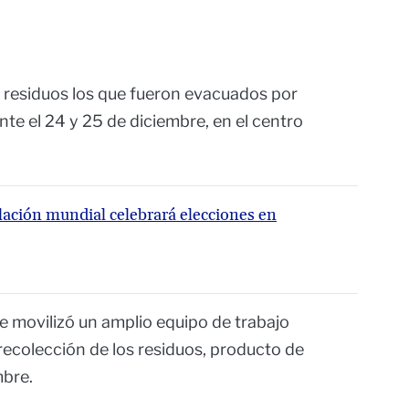
e residuos los que fueron evacuados por
te el 24 y 25 de diciembre, en el centro
lación mundial celebrará elecciones en
 movilizó un amplio equipo de trabajo
 recolección de los residuos, producto de
mbre.