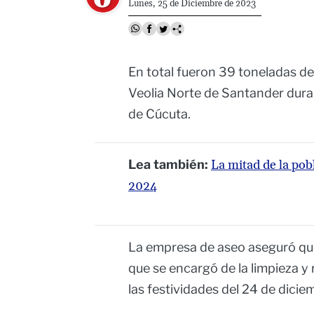
Lunes, 25 de Diciembre de 2023
En total fueron 39 toneladas d
Veolia Norte de Santander duran
de Cúcuta.
Lea también:
La mitad de la pob
2024
La empresa de aseo aseguró que
que se encargó de la limpieza y
las festividades del 24 de dicie