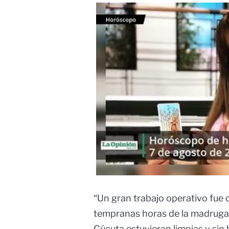
“Un gran trabajo operativo fue
tempranas horas de la madrugada
Cúcuta estuvieran limpias y sin