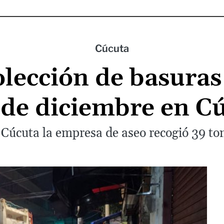
Cúcuta
colección de basuras
 de diciembre en C
e Cúcuta la empresa de aseo recogió 39 ton