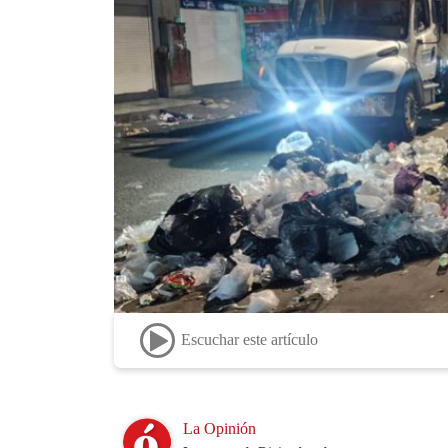
Escuchar este artículo
Image
La Opinión