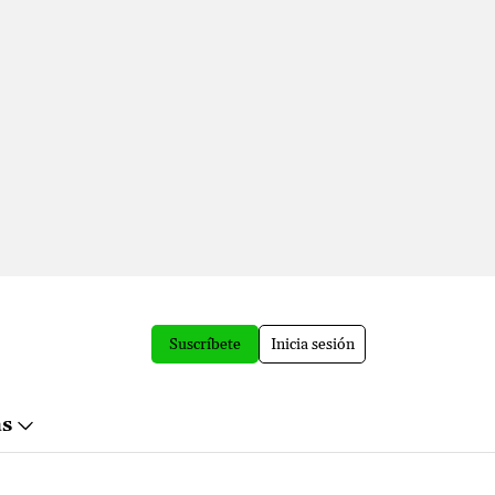
Suscríbete
Inicia sesión
ás