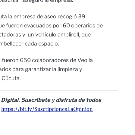
cuta la empresa de aseo recogió 39
que fueron evacuados por 60 operarios de
tadoras y un vehículo ampliroll, que
mbellecer cada espacio.
l fueron 650 colaboradores de Veolia
dos para garantizar la limpieza y
a Cúcuta.
 Digital. Suscríbete y disfruta de todos
https://bit.ly/SuscripcionesLaOpinion