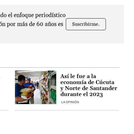
o el enfoque periodístico
ón por más de 60 años es
Suscribirme.
s
Así le fue a la
economía de Cúcuta
y Norte de Santander
durante el 2023
LA OPINIÓN