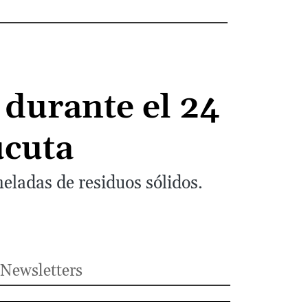
 durante el 24
úcuta
eladas de residuos sólidos.
Newsletters