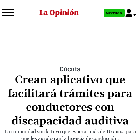
Pasar
al
Suscríbete
contenido
principal
Cúcuta
Crean aplicativo que
facilitará trámites para
conductores con
discapacidad auditiva
La comunidad sorda tuvo que esperar más de 10 años, para
que les aprobaran la licencia de conducción.