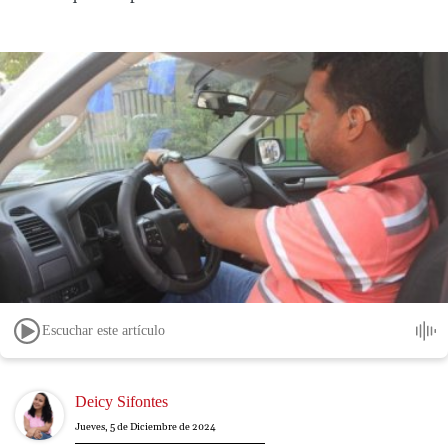
Escuchar este artículo
Image
Deicy Sifontes
Jueves, 5 de Diciembre de 2024