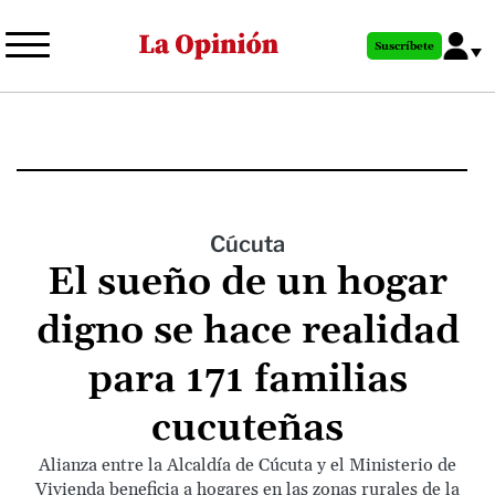
Pasar
al
Suscríbete
contenido
principal
Cúcuta
El sueño de un hogar
digno se hace realidad
para 171 familias
cucuteñas
Alianza entre la Alcaldía de Cúcuta y el Ministerio de
Vivienda beneficia a hogares en las zonas rurales de la