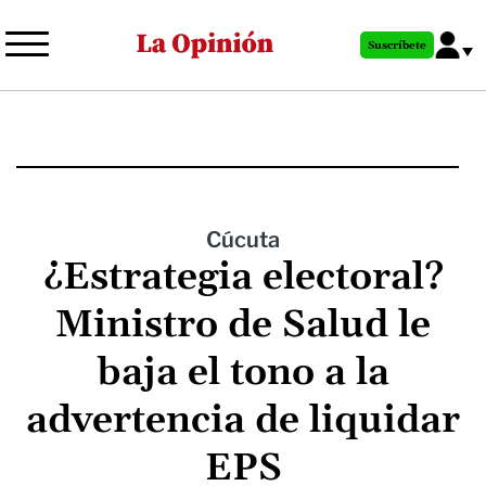
Pasar
al
Suscríbete
contenido
principal
Cúcuta
¿Estrategia electoral?
Ministro de Salud le
baja el tono a la
advertencia de liquidar
EPS