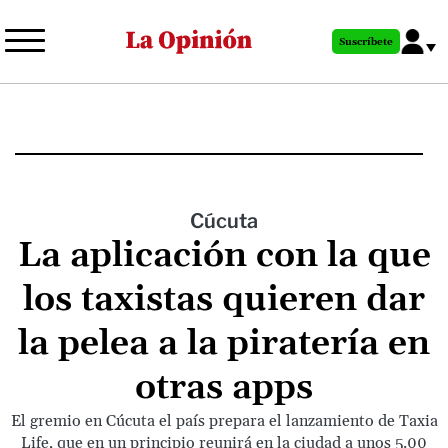
Pasar
al
Suscríbete
contenido
principal
Cúcuta
La aplicación con la que
los taxistas quieren dar
la pelea a la piratería en
otras apps
El gremio en Cúcuta el país prepara el lanzamiento de Taxia
Life, que en un principio reunirá en la ciudad a unos 5.00