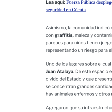
Lea aquí:
Fuerza Pública despleg
seguridad en Cúcuta
Asimismo, la comunidad indicó 
con
graffitis,
maleza y contamina
parques para niños tienen juego
representando un riesgo para el
Uno de los lugares sobre el cual
Juan Atalaya
. De este espacio 
olvido del Estado y que presenta
se concentran grandes cantidade
hay animales enfermos y otros 
Agregaron que su infraestructu