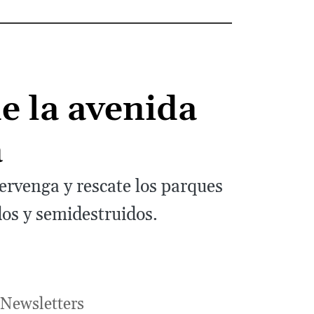
e la avenida
a
ervenga y rescate los parques
os y semidestruidos.
Newsletters