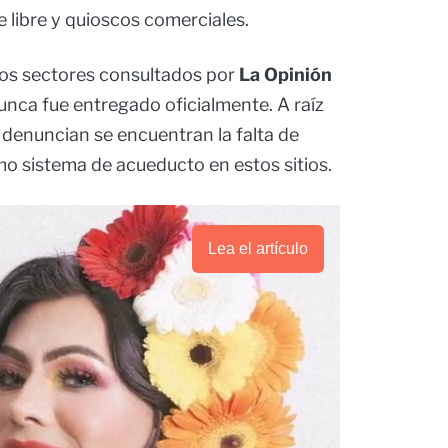
e libre y quioscos comerciales.
os sectores consultados por
La Opinión
nca fue entregado oficialmente. A raíz
e denuncian se encuentran la falta de
o sistema de acueducto en estos sitios.
Lea el artículo