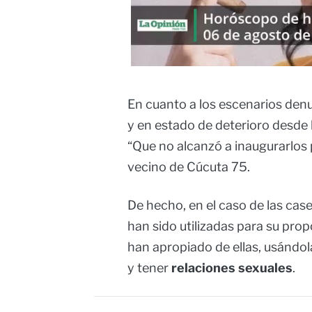
En cuanto a los escenarios den
y en estado de deterioro desde
“Que no alcanzó a inaugurarlos 
vecino de Cúcuta 75.
De hecho, en el caso de las cas
han sido utilizadas para su propó
han apropiado de ellas, usándo
y tener
relaciones sexuales
.