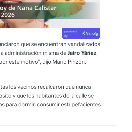
powered
by
unciaron que se encuentran vandalizados
 la administración misma de
Jairo Yáñez
,
por este motivo”, dijo Mario Pinzón,
etas los vecinos recalcaron que nunca
sito y que los habitantes de la calle se
las para dormir, consumir estupefacientes