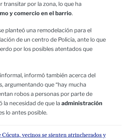
 transitar por la zona, lo que ha
smo y comercio en el barrio
.
e planteó una remodelación para el
alación de un centro de Policía, ante lo que
rdo por los posibles atentados que
informal, informó también acerca del
hes, argumentando que “hay mucha
entan robos a personas por parte de
ó la necesidad de que la
administración
s lo antes posible.
Cúcuta, vecinos se sienten atrincherados y