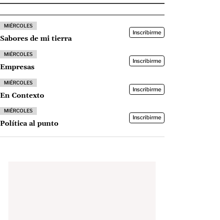
MIÉRCOLES
Inscribirme
Sabores de mi tierra
MIÉRCOLES
Inscribirme
Empresas
MIÉRCOLES
Inscribirme
En Contexto
MIÉRCOLES
Inscribirme
Política al punto