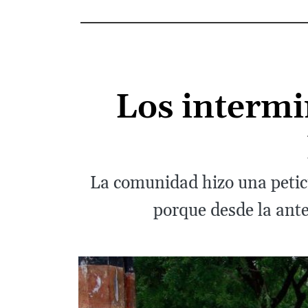
Los intermi
La comunidad hizo una petici
porque desde la ant