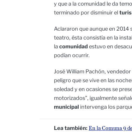
y que a la comunidad le da temor
terminado por disminuir el
turi
Aclararon que aunque en 2014 s
teatro, ésta consistía en la inst
la
comunidad
estuvo en desacue
podían ocurrir.
José William Pachón, vendedor 
peligro que se vive en las noc
soledad y en ocasiones se pres
motorizados”, igualmente señal
municipal
intervenga los parque
Lea también:
En la Comuna 9 de 