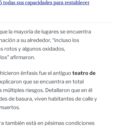
ó todas sus capacidades para restablecer
que la mayoría de lugares se encuentra
ción a su alrededor, “incluso los
s rotos y algunos oxidados,
los” afirmaron.
 hicieron énfasis fue el antiguo
teatro de
explicaron que se encuentra en total
 múltiples riesgos. Detallaron que en él
s de basura, viven habitantes de calle y
muertos.
ra también está en pésimas condiciones