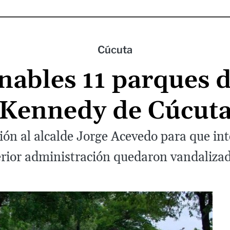
Cúcuta
nables 11 parques d
Kennedy de Cúcut
ón al alcalde Jorge Acevedo para que int
erior administración quedaron vandalizad