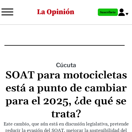
Pasar
al
Suscríbete
contenido
principal
Cúcuta
SOAT para motocicletas
está a punto de cambiar
para el 2025, ¿de qué se
trata?
Este cambio, que aún está en discusión legislativa, pretende
reducir la evasión del SOAT, mejorar la sostenibilidad del