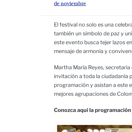
de noviembre
El festival no solo es una celebra
también un símbolo de paz y unid
este evento busca tejer lazos 
mensaje de armonía y convivenc
Martha María Reyes, secretaria
invitación a toda la ciudadanía 
programación y asistan a este e
mejores agrupaciones de Colom
Conozca aquí la programación