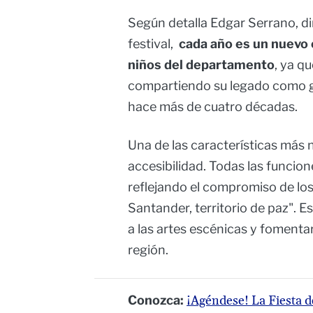
Según detalla Edgar Serrano, dir
festival,
cada año es un nuevo 
niños del departamento
, ya q
compartiendo su legado como ges
hace más de cuatro décadas.
Una de las características más n
accesibilidad. Todas las funcio
reflejando el compromiso de lo
Santander, territorio de paz". E
a las artes escénicas y fomentar 
región.
Conozca:
¡Agéndese! La Fiesta de