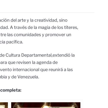
ción del arte y la creatividad, sino
ad. A través de la magia de los títeres,
entre las comunidades y promover un
ia pacífica.
 de Cultura Departamental,extendió la
para que revisen la agenda de
vento internacional que reunirá a las
bia y de Venezuela.
 completa: