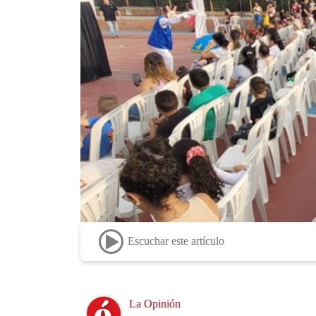
Escuchar este artículo
Image
La Opinión