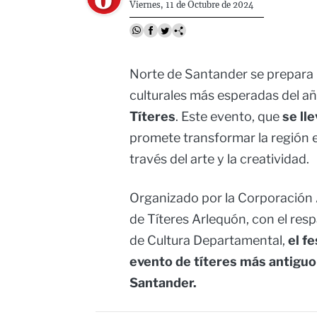
Viernes, 11 de Octubre de 2024
Norte de Santander se prepara p
culturales más esperadas del año
Títeres
. Este evento, que
se ll
promete transformar la región e
través del arte y la creatividad.
Organizado por la Corporación Ar
de Títeres Arlequón, con el res
de Cultura Departamental,
el fe
evento de títeres más antiguo 
Santander.