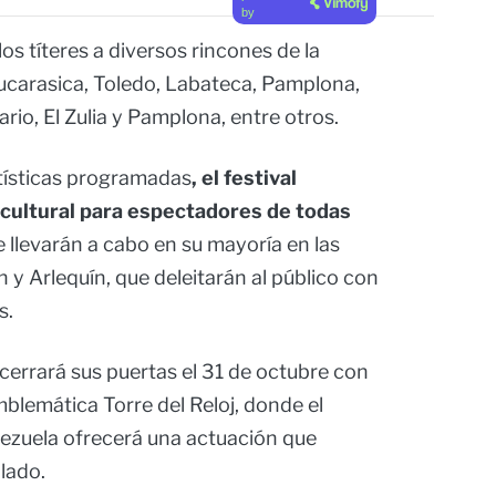
by
los títeres a diversos rincones de la
Bucarasica, Toledo, Labateca, Pamplona,
ario, El Zulia y Pamplona, entre otros.
tísticas programadas
, el festival
 cultural para espectadores de todas
e llevarán a cabo en su mayoría en las
n y Arlequín, que deleitarán al público con
s.
 cerrará sus puertas el 31 de octubre con
mblemática Torre del Reloj, donde el
zuela ofrecerá una actuación que
lado.