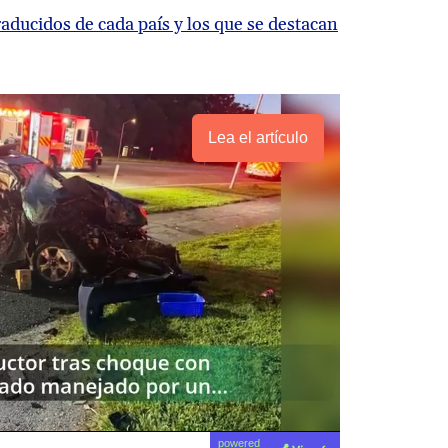
raducidos de cada país y los que se destacan
Lea el artículo
powered