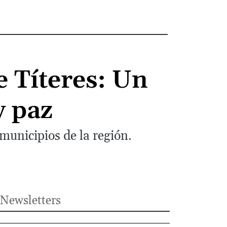
e Títeres: Un
y paz
 municipios de la región.
Newsletters