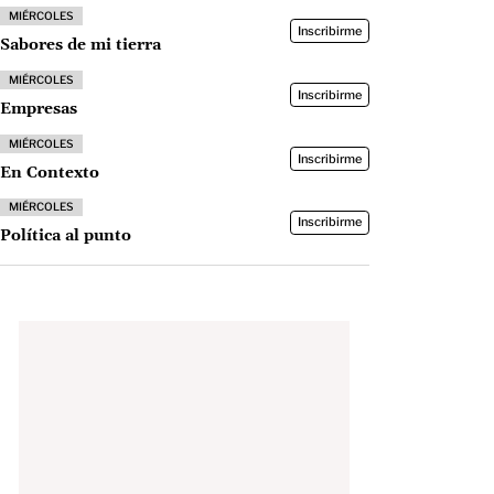
MIÉRCOLES
Inscribirme
Sabores de mi tierra
MIÉRCOLES
Inscribirme
Empresas
MIÉRCOLES
Inscribirme
En Contexto
MIÉRCOLES
Inscribirme
Política al punto