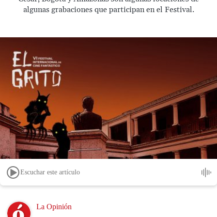
algunas grabaciones que participan en el Festival.
Escuchar este artículo
Image
La Opinión