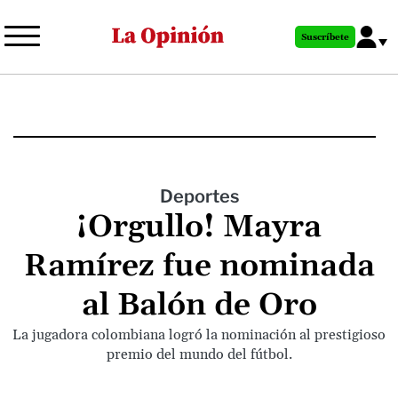
Pasar
al
Suscríbete
contenido
principal
Deportes
¡Orgullo! Mayra
Ramírez fue nominada
al Balón de Oro
La jugadora colombiana logró la nominación al prestigioso
premio del mundo del fútbol.