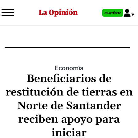
Pasar
al
Suscríbete
contenido
principal
Economía
Beneficiarios de
restitución de tierras en
Norte de Santander
reciben apoyo para
iniciar