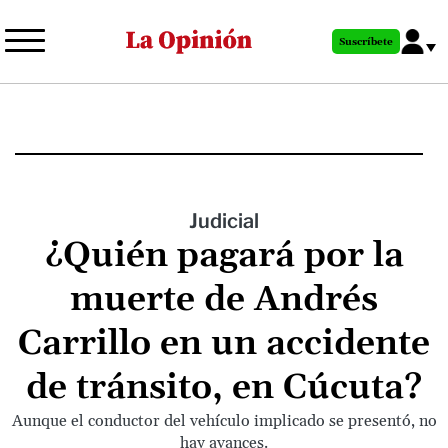
Pasar
al
Suscríbete
contenido
principal
Judicial
¿Quién pagará por la
muerte de Andrés
Carrillo en un accidente
de tránsito, en Cúcuta?
Aunque el conductor del vehículo implicado se presentó, no
hay avances.