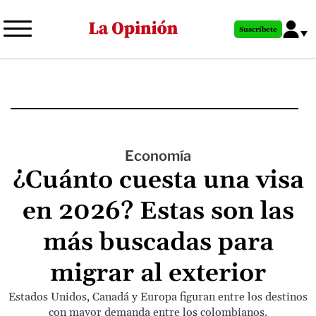
Pasar
al
Suscríbete
contenido
principal
Economía
¿Cuánto cuesta una visa
en 2026? Estas son las
más buscadas para
migrar al exterior
Estados Unidos, Canadá y Europa figuran entre los destinos
con mayor demanda entre los colombianos.