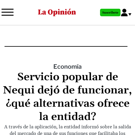
Pasar
al
Suscríbete
contenido
principal
Economía
Servicio popular de
Nequi dejó de funcionar,
¿qué alternativas ofrece
la entidad?
A través de la aplicación, la entidad informó sobre la salida
del mercado de una de sus funciones que facilitaba los