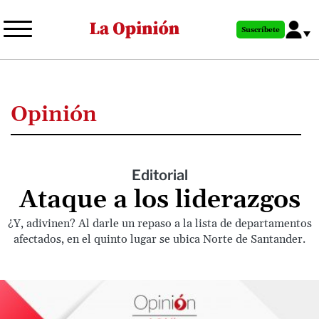
Pasar
al
Suscríbete
contenido
principal
Opinión
Editorial
Ataque a los liderazgos
¿Y, adivinen? Al darle un repaso a la lista de departamentos
afectados, en el quinto lugar se ubica Norte de Santander.