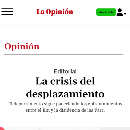
Pasar
al
Suscríbete
contenido
principal
Opinión
Editorial
La crisis del
desplazamiento
El departamento sigue padeciendo los enfrentamientos
entre el Eln y la disidencia de las Farc.