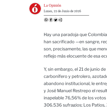
Image
La Opinión
Lunes, 22 de Junio de 2026
Hay una paradoja que Colombia 
han sacrificado —en sangre, rec
son, precisamente, las que meno
reflejo más elocuente de esa ec
Y, sin embargo, el 21 de junio d
carbonífero y petrolero, azota
abandono institucional, le entre
y José Manuel Restrepo el resul
inapelable 76,56% de los votos v
306.536 sufragios; Los Patios, 3