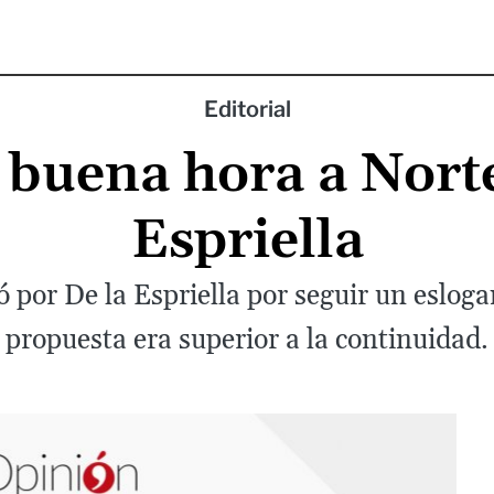
Editorial
a buena hora a Nort
Espriella
 por De la Espriella por seguir un eslogan
propuesta era superior a la continuidad.