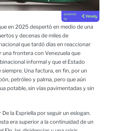
powered
by
 que en 2025 despertó en medio de una
ertos y decenas de miles de
nacional que tardó días en reaccionar
r una frontera con Venezuela que
inacional informal y que el Estado
 siempre. Una factura, en fin, por un
ón, petróleo y palma, pero que aún
ua potable, sin vías pavimentadas y sin
De la Espriella por seguir un eslogan.
sta era superior a la continuidad de un
 Eln, las disidencias y una crisis