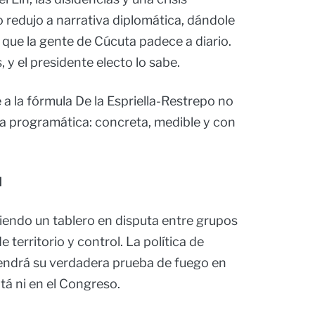
o redujo a narrativa diplomática, dándole
 que la gente de Cúcuta padece a diario.
 y el presidente electo lo sabe.
 a la fórmula De la Espriella-Restrepo no
uda programática: concreta, medible y con
l
iendo un tablero en disputa entre grupos
territorio y control. La política de
endrá su verdadera prueba de fuego en
á ni en el Congreso.