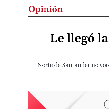
Opinión
Le llegó l
Norte de Santander no votó