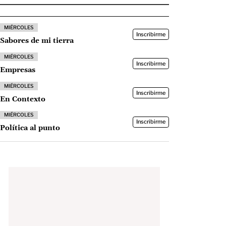
MIÉRCOLES
Inscribirme
Sabores de mi tierra
MIÉRCOLES
Inscribirme
Empresas
MIÉRCOLES
Inscribirme
En Contexto
MIÉRCOLES
Inscribirme
Política al punto