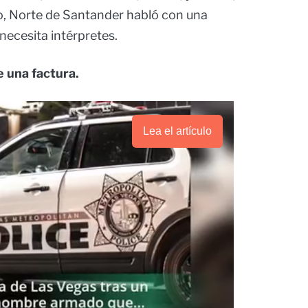
o, Norte de Santander habló con una
necesita intérpretes.
e una factura.
Lea el artículo