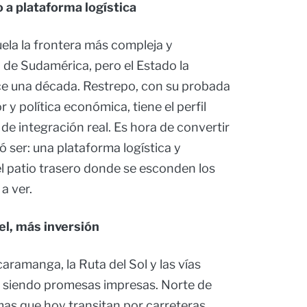
o a plataforma logística
la la frontera más compleja y
de Sudamérica, pero el Estado la
ce una década. Restrepo, con su probada
 y política económica, tiene el perfil
de integración real. Es hora de convertir
 ser: una plataforma logística y
el patio trasero donde se esconden los
a ver.
el, más inversión
ramanga, la Ruta del Sol y las vías
n siendo promesas impresas. Norte de
as que hoy transitan por carreteras