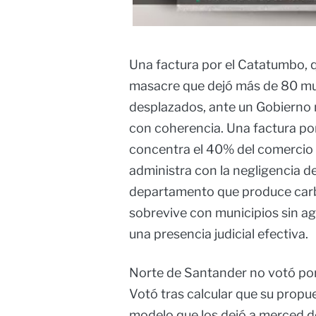
Una factura por el Catatumbo,
masacre que dejó más de 80 mu
desplazados, ante un Gobierno 
con coherencia. Una factura po
concentra el 40% del comercio b
administra con la negligencia de
departamento que produce carb
sobrevive con municipios sin ag
una presencia judicial efectiva.
Norte de Santander no votó por 
Votó tras calcular que su propue
modelo que los dejó a merced del