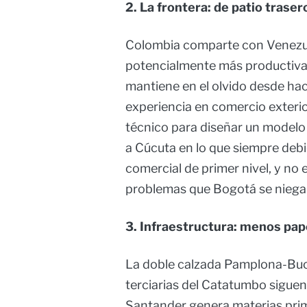
2. La frontera: de patio traser
Colombia comparte con Venezue
potencialmente más productiva 
mantiene en el olvido desde ha
experiencia en comercio exterior
técnico para diseñar un modelo 
a Cúcuta en lo que siempre debió
comercial de primer nivel, y no 
problemas que Bogotá se niega 
3. Infraestructura: menos pap
La doble calzada Pamplona-Buca
terciarias del Catatumbo sigue
Santander genera materias prim