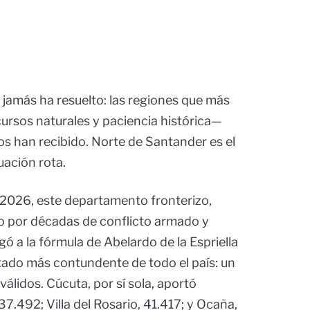
jamás ha resuelto: las regiones que más
ursos naturales y paciencia histórica—
s han recibido. Norte de Santander es el
uación rota.
e 2026, este departamento fronterizo,
do por décadas de conflicto armado y
gó a la fórmula de Abelardo de la Espriella
tado más contundente de todo el país: un
álidos. Cúcuta, por sí sola, aportó
7.492; Villa del Rosario, 41.417; y Ocaña,