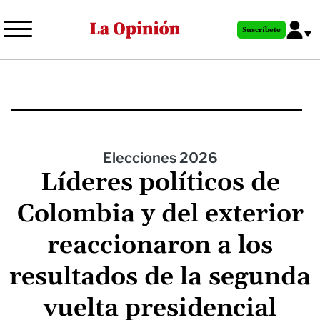
Pasar
al
Suscríbete
contenido
principal
Elecciones 2026
Líderes políticos de
Colombia y del exterior
reaccionaron a los
resultados de la segunda
vuelta presidencial