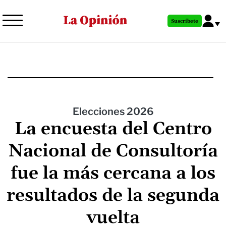
Pasar
al
Suscríbete
contenido
principal
Elecciones 2026
La encuesta del Centro
Nacional de Consultoría
fue la más cercana a los
resultados de la segunda
vuelta