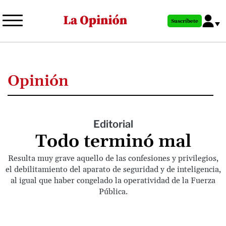
Pasar
al
Suscríbete
contenido
principal
Opinión
Editorial
Todo terminó mal
Resulta muy grave aquello de las confesiones y privilegios,
el debilitamiento del aparato de seguridad y de inteligencia,
al igual que haber congelado la operatividad de la Fuerza
Pública.