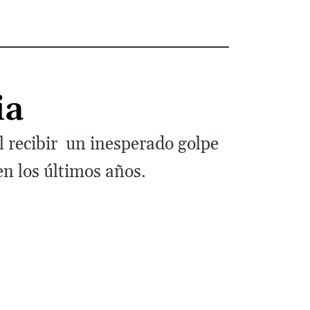
ia
 recibir un inesperado golpe
en los últimos años.