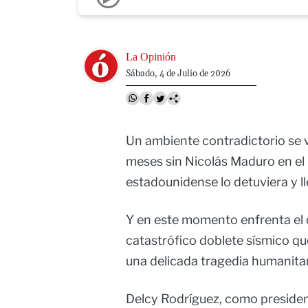
Image
La Opinión
Sábado, 4 de Julio de 2026
Un ambiente contradictorio se 
meses sin Nicolás Maduro en el 
estadounidense lo detuviera y ll
Y en este momento enfrenta el d
catastrófico doblete sísmico qu
una delicada tragedia humanitar
Delcy Rodríguez, como president