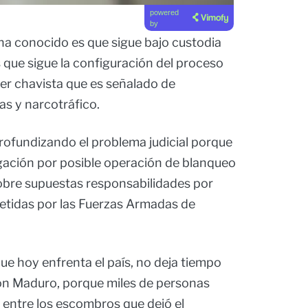
powered
by
ha conocido es que sigue bajo custodia
 que sigue la configuración del proceso
íder chavista que es señalado de
as y narcotráfico.
 profundizando el problema judicial porque
igación por posible operación de blanqueo
obre supuestas responsabilidades por
metidas por las Fuerzas Armadas de
ue hoy enfrenta el país, no deja tiempo
on Maduro, porque miles de personas
 entre los escombros que dejó el