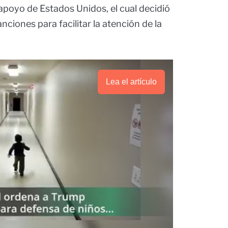
 apoyo de Estados Unidos, el cual decidió
nciones para facilitar la atención de la
Lea el artículo