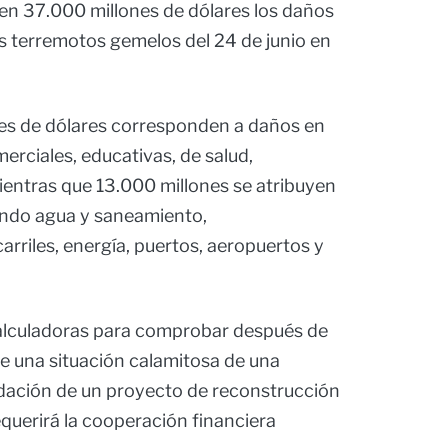
 en 37.000 millones de dólares los daños
os terremotos gemelos del 24 de junio en
ones de dólares corresponden a daños en
merciales, educativas, de salud,
 mientras que 13.000 millones se atribuyen
yendo agua y saneamiento,
arriles, energía, puertos, aeropuertos y
calculadoras para comprobar después de
de una situación calamitosa de una
idación de un proyecto de reconstrucción
querirá la cooperación financiera