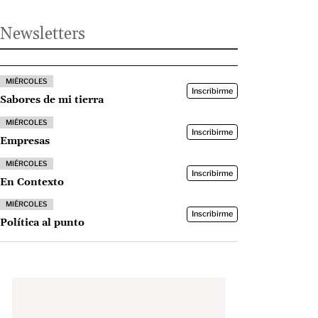
Newsletters
MIÉRCOLES
Inscribirme
Sabores de mi tierra
MIÉRCOLES
Inscribirme
Empresas
MIÉRCOLES
Inscribirme
En Contexto
MIÉRCOLES
Inscribirme
Política al punto