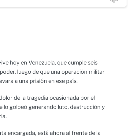
vive hoy en Venezuela, que cumple seis
poder, luego de que una operación militar
evara a una prisión en ese país.
olor de la tragedia ocasionada por el
e lo golpeó generando luto, destrucción y
ia.
a encargada, está ahora al frente de la