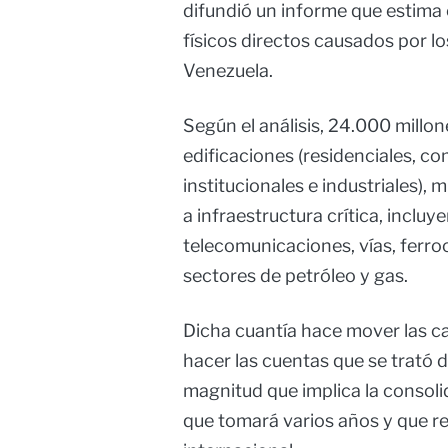
difundió un informe que estima
físicos directos causados por l
Venezuela.
Según el análisis, 24.000 mill
edificaciones (residenciales, co
institucionales e industriales),
a infraestructura crítica, inclu
telecomunicaciones, vías, ferroc
sectores de petróleo y gas.
Dicha cuantía hace mover las 
hacer las cuentas que se trató 
magnitud que implica la consol
que tomará varios años y que re