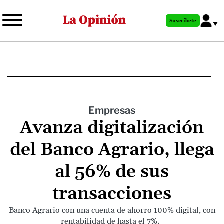
Pasar
al
Suscríbete
contenido
principal
Empresas
Avanza digitalización
del Banco Agrario, llega
al 56% de sus
transacciones
Banco Agrario con una cuenta de ahorro 100% digital, con
rentabilidad de hasta el 7%.