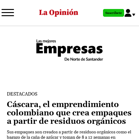
Pasar
al
Suscríbete
contenido
principal
DESTACADOS
Cáscara, el emprendimiento
colombiano que crea empaques
a partir de residuos orgánicos
Sus empaques son creados a partir de residuos orgánicos como el
bagazo de la caña de azúcar y toman de 8 a 12 semanas en