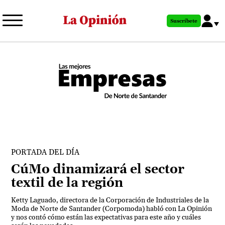
Pasar
al
Suscríbete
contenido
principal
PORTADA DEL DÍA
CúMo dinamizará el sector
textil de la región
Ketty Laguado, directora de la Corporación de Industriales de la
Moda de Norte de Santander (Corpomoda) habló con La Opinión
y nos contó cómo están las expectativas para este año y cuáles