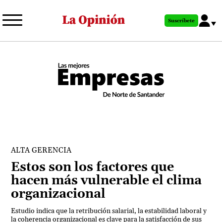
Pasar
al
Suscríbete
contenido
principal
ALTA GERENCIA
Estos son los factores que
hacen más vulnerable el clima
organizacional
Estudio indica que la retribución salarial, la estabilidad laboral y
la coherencia organizacional es clave para la satisfacción de sus