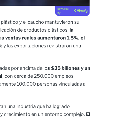
powered
by
l plástico y el caucho mantuvieron su
ricación de productos plásticos,
la
las ventas reales aumentaron 1,5%, el
%
y las exportaciones registraron una
adas por encima de lo
s $35 billones y un
al
, con cerca de 250.000 empleos
amente 100.000 personas vinculadas a
an una industria que ha logrado
 y crecimiento en un entorno complejo.
El