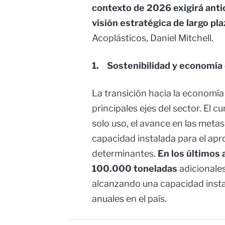
contexto de 2026 exigirá anti
visión estratégica de largo pla
Acoplásticos, Daniel Mitchell.
1. Sostenibilidad y economía 
La transición hacia la economía 
principales ejes del sector. El c
solo uso, el avance en las metas 
capacidad instalada para el ap
determinantes.
En los últimos 
100.000 toneladas
adicionales
alcanzando una capacidad inst
anuales en el país.