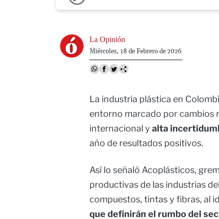
Image
La Opinión
Miércoles, 18 de Febrero de 2026
La industria plástica en Colom
entorno marcado por cambios r
internacional y
alta incertidum
año de resultados positivos.
Así lo señaló Acoplásticos, gre
productivas de las industrias de
compuestos, tintas y fibras, al id
que definirán el rumbo del se