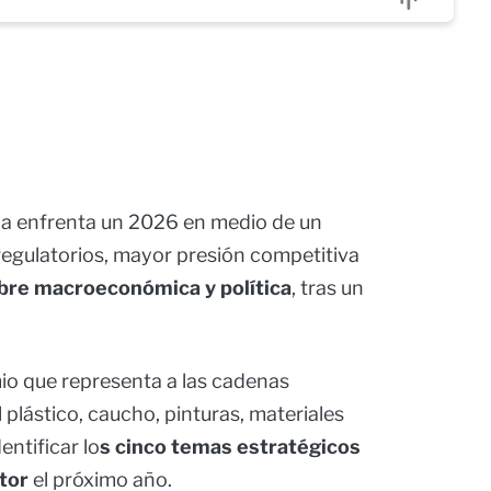
bia enfrenta un 2026 en medio de un
egulatorios, mayor presión competitiva
bre macroeconómica y política
, tras un
mio que representa a las cadenas
l plástico, caucho, pinturas, materiales
entificar lo
s cinco temas estratégicos
ctor
el próximo año.