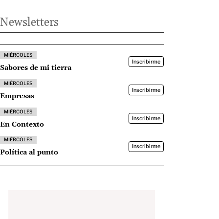
Newsletters
MIÉRCOLES
Inscribirme
Sabores de mi tierra
MIÉRCOLES
Inscribirme
Empresas
MIÉRCOLES
Inscribirme
En Contexto
MIÉRCOLES
Inscribirme
Política al punto