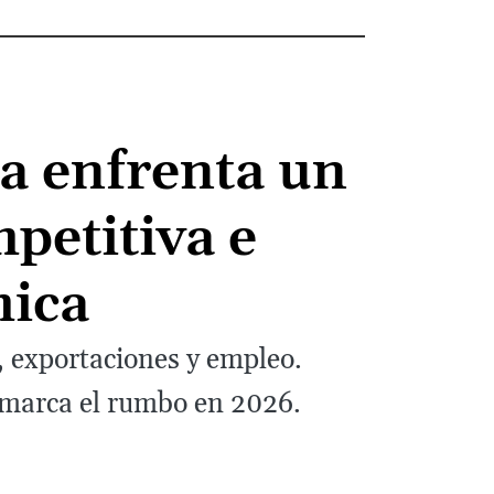
ia enfrenta un
petitiva e
mica
n, exportaciones y empleo.
l marca el rumbo en 2026.