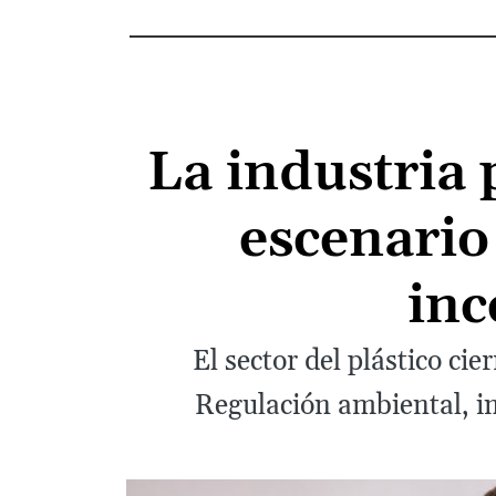
La industria 
escenario
inc
El sector del plástico ci
Regulación ambiental, im