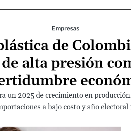
Empresas
plástica de Colomb
 de alta presión com
ertidumbre econó
erra un 2025 de crecimiento en producció
portaciones a bajo costo y año electora