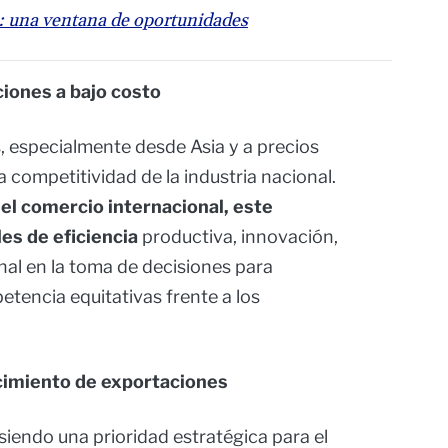
: una ventana de oportunidades
iones a bajo costo
, especialmente desde Asia y a precios
 competitividad de la industria nacional.
el comercio internacional, este
es de eficiencia
productiva, innovación,
onal en la toma de decisiones para
tencia equitativas frente a los
cimiento de exportaciones
siendo una prioridad estratégica para el