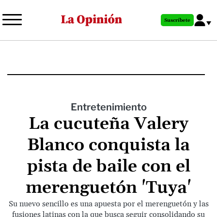
Pasar
al
Suscríbete
contenido
principal
Entretenimiento
La cucuteña Valery
Blanco conquista la
pista de baile con el
merenguetón 'Tuya'
Su nuevo sencillo es una apuesta por el merenguetón y las
fusiones latinas con la que busca seguir consolidando su