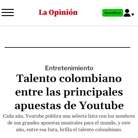
Pasar
al
Suscríbete
contenido
principal
Entretenimiento
Talento colombiano
entre las principales
apuestas de Youtube
Cada año, Youtube publica una selecta lista con los nombres
de sus grandes apuestas musicales para el mundo, y este
año, entre esa lista, brilla el talento colombiano.