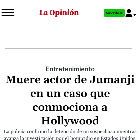
Pasar
al
Suscríbete
contenido
principal
Entretenimiento
Muere actor de Jumanji
en un caso que
conmociona a
Hollywood
La policía confirmó la detención de un sospechoso mientras
avanza la investigación por el homicidio en Estados Unidos.