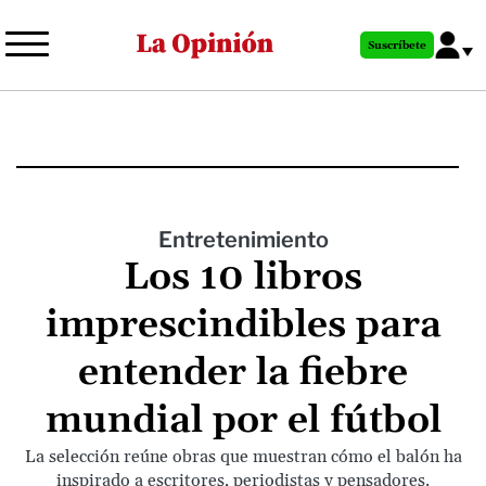
Pasar
al
Suscríbete
contenido
principal
Entretenimiento
Los 10 libros
imprescindibles para
entender la fiebre
mundial por el fútbol
La selección reúne obras que muestran cómo el balón ha
inspirado a escritores, periodistas y pensadores.