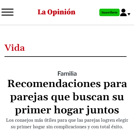
Pasar
al
Suscríbete
contenido
principal
Vida
Familia
Recomendaciones para
parejas que buscan su
primer hogar juntos
Los consejos más útiles para que las parejas logren elegir
su primer hogar sin complicaciones y con total éxito.