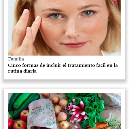
Familia
Cinco formas de incluir el tratamiento facil en la
rutina diaria