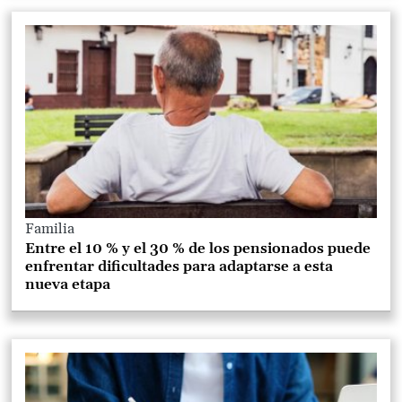
Familia
Entre el 10 % y el 30 % de los pensionados puede
enfrentar dificultades para adaptarse a esta
nueva etapa