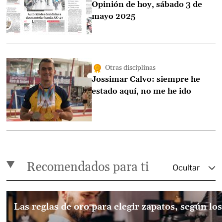
Opinión de hoy, sábado 3 de
mayo 2025
Otras disciplinas
Jossimar Calvo: siempre he
estado aquí, no me he ido
Recomendados para ti
Las reglas de oro para elegir zapatos, según lo